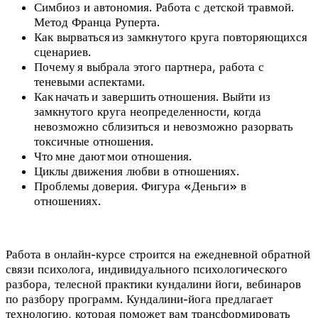
Симбиоз и автономия. Работа с детской травмой.
Метод Франца Руперта.
Как вырваться из замкнутого круга повторяющихся
сценариев.
Почему я выбрала этого партнера, работа с
теневыми аспектами.
Как начать и завершить отношения. Выйти из
замкнутого круга неопределенности, когда
невозможно сблизиться и невозможно разорвать
токсичные отношения.
Что мне дают мои отношения.
Циклы движения любви в отношениях.
Проблемы доверия. Фигура «Деньги» в
отношениях.
Работа в онлайн-курсе строится на ежедневной обратной
связи психолога, индивидуального психологического
разбора, телесной практики кундалини йоги, вебинаров
по разбору программ. Кундалини-йога предлагает
технологию, которая поможет вам трансформировать