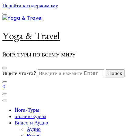
Перейти к содержимому
Yoga & Travel
ЙОГА ТУРЫ ПО ВСЕМУ МИРУ
Ищите что-то?
0
Йога-Туры
онлайн-курсы
Видео и Аудио
Аудио
Видео