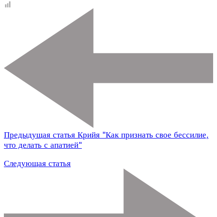
Предыдущая статья
Крийя "Как признать свое бессилие,
что делать с апатией"
Следующая статья