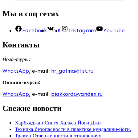
Мы в соц сетях
Facebook
VK
Instagram
YouTube
Контакты
Йога-туры:
WhatsApp
, e-mail:
hr_galina@list.ru
Онлайн-курсы:
WhatsApp
, e-mail:
piakkord@yandex.ru
Свежие новости
Харбхаджан Сингх Хальса Йоги Джи
Техника безопасности в практике кундалини-йоги.
Травма Отверженности в отношениях