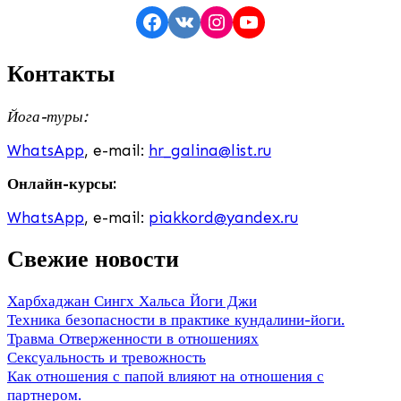
Facebook
VK
Instagram
YouTube
Контакты
Йога-туры:
WhatsApp
, e-mail:
hr_galina@list.ru
Онлайн-курсы:
WhatsApp
, e-mail:
piakkord@yandex.ru
Свежие новости
Харбхаджан Сингх Хальса Йоги Джи
Техника безопасности в практике кундалини-йоги.
Травма Отверженности в отношениях
Сексуальность и тревожность
Как отношения с папой влияют на отношения с
партнером.