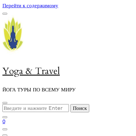
Перейти к содержимому
Yoga & Travel
ЙОГА ТУРЫ ПО ВСЕМУ МИРУ
Ищите
что-
то?
0