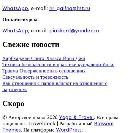
WhatsApp
, e-mail:
hr_galina@list.ru
Онлайн-курсы:
WhatsApp
, e-mail:
piakkord@yandex.ru
Свежие новости
Харбхаджан Сингх Хальса Йоги Джи
Техника безопасности в практике кундалини-йоги.
Травма Отверженности в отношениях
Сексуальность и тревожность
Как отношения с папой влияют на отношения с
партнером.
Скоро
© Авторское право 2026
Yoga & Travel
. Все права
защищены.
Traveldeck | Разработанный
Blossom
Themes
. На платформе
WordPress
.