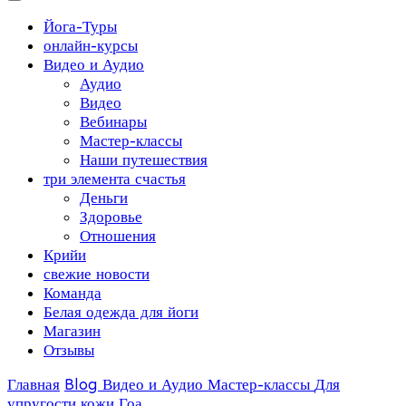
Йога-Туры
онлайн-курсы
Видео и Аудио
Аудио
Видео
Вебинары
Мастер-классы
Наши путешествия
три элемента счастья
Деньги
Здоровье
Отношения
Крийи
свежие новости
Команда
Белая одежда для йоги
Магазин
Отзывы
Главная
Blog
Видео и Аудио
Мастер-классы
Для
упругости кожи Гоа