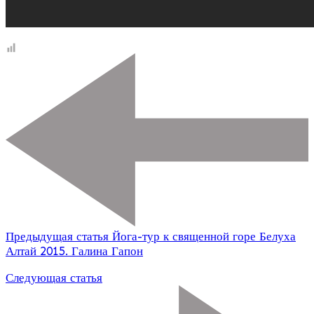
Предыдущая статья
Йога-тур к священной горе Белуха
Алтай 2015. Галина Гапон
Следующая статья