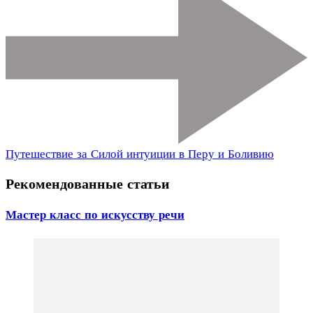
Путешествие за Силой интуиции в Перу и Боливию
Рекомендованные статьи
Мастер класс по искусству речи