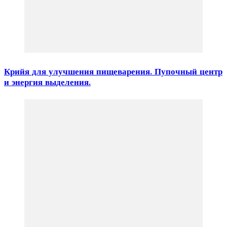
Крийя для улучшения пищеварения. Пупочный центр
и энергия выделения.