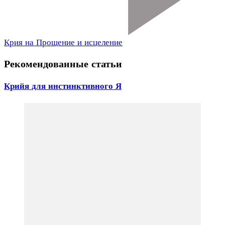
Крия на Прощение и исцеление
Рекомендованные статьи
Крийя для инстинктивного Я