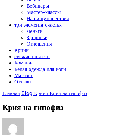
Вебинары
Мастер-классы
Наши путешествия
три элемента счастья
Деньги
Здоровье
Отношения
Крийи
свежие новости
Команда
Белая одежда для йоги
Магазин
Отзывы
Главная
Blog
Крийи
Крия на гипофиз
Крия на гипофиз