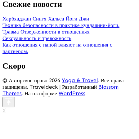
Свежие новости
Харбхаджан Сингх Хальса Йоги Джи
Техника безопасности в практике кундалини-йоги.
Травма Отверженности в отношениях
Сексуальность и тревожность
Как отношения с папой влияют на отношения с
партнером.
Скоро
© Авторское право 2026
Yoga & Travel
. Все права
защищены.
Traveldeck | Разработанный
Blossom
Themes
. На платформе
WordPress
.
X