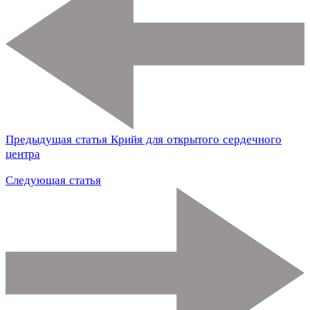
Предыдущая статья
Крийя для открытого сердечного
центра
Следующая статья