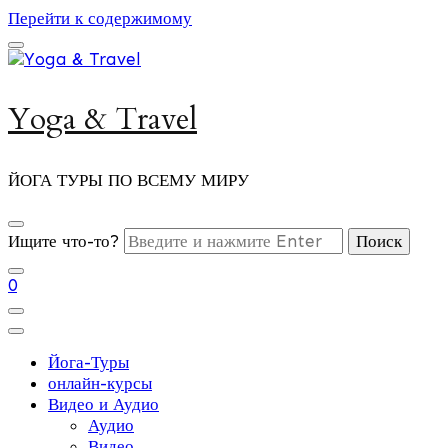
Перейти к содержимому
Yoga & Travel
ЙОГА ТУРЫ ПО ВСЕМУ МИРУ
Ищите что-то?
0
Йога-Туры
онлайн-курсы
Видео и Аудио
Аудио
Видео