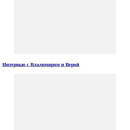
Интервью с Владимиром и Верой