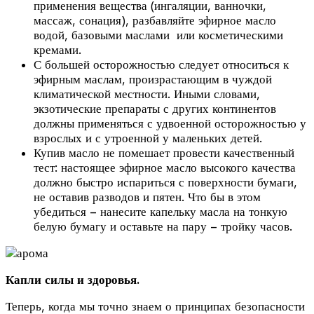
применения вещества (ингаляции, ванночки,
массаж, сонация), разбавляйте эфирное масло
водой, базовыми маслами или косметическими
кремами.
С большей осторожностью следует относиться к
эфирным маслам, произрастающим в чуждой
климатической местности. Иными словами,
экзотические препараты с других континентов
должны применяться с удвоенной осторожностью у
взрослых и с утроенной у маленьких детей.
Купив масло не помешает провести качественный
тест: настоящее эфирное масло высокого качества
должно быстро испариться с поверхности бумаги,
не оставив разводов и пятен. Что бы в этом
убедиться – нанесите капельку масла на тонкую
белую бумагу и оставьте на пару – тройку часов.
Капли силы и здоровья.
Теперь, когда мы точно знаем о принципах безопасности