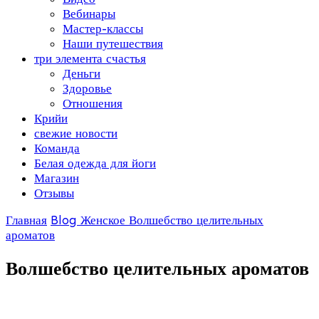
Вебинары
Мастер-классы
Наши путешествия
три элемента счастья
Деньги
Здоровье
Отношения
Крийи
свежие новости
Команда
Белая одежда для йоги
Магазин
Отзывы
Главная
Blog
Женское
Волшебство целительных
ароматов
Волшебство целительных ароматов