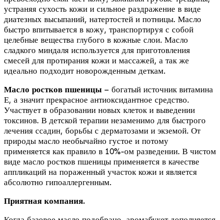
устраняя сухость кожи и сильное раздражение в виде
диатезных высыпаний, натертостей и потницы. Масло
быстро впитывается в кожу, транспортируя с собой
целебные вещества глубого в кожные слои. Масло
сладкого миндаля используется для приготовления
смесей для протирания кожи и массажей, а так же
идеально подходит новорожденным деткам.
Масло ростков пшеницы
– богатый источник витамина
Е, а значит прекрасное антиоксидантное средство.
Участвует в образовании новых клеток и выведении
токсинов. В детской терапии незаменимо для быстрого
лечения ссадин, борьбы с дерматозами и экземой. От
природы масло необычайно густое и потому
применяется как правило в 10%-ом разведении. В чистом
виде масло ростков пшеницы применяется в качестве
аппликаций на пораженный участок кожи и является
абсолютно гипоаллергенным.
Приятная компания.
Когда базовое масло подобрано, аромабукет дополняется