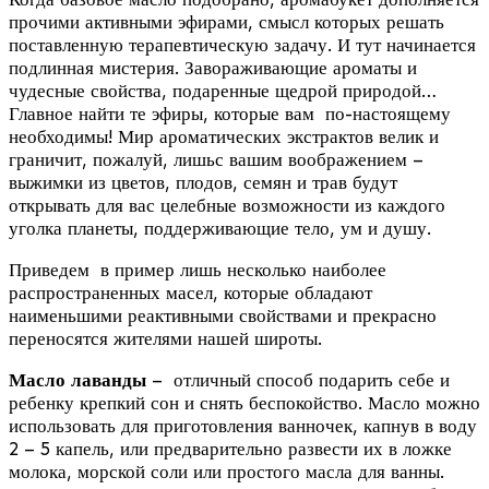
прочими активными эфирами, смысл которых решать
поставленную терапевтическую задачу. И тут начинается
подлинная мистерия. Завораживающие ароматы и
чудесные свойства, подаренные щедрой природой…
Главное найти те эфиры, которые вам по-настоящему
необходимы! Мир ароматических экстрактов велик и
граничит, пожалуй, лишьс вашим воображением –
выжимки из цветов, плодов, семян и трав будут
открывать для вас целебные возможности из каждого
уголка планеты, поддерживающие тело, ум и душу.
Приведем в пример лишь несколько наиболее
распространенных масел, которые обладают
наименьшими реактивными свойствами и прекрасно
переносятся жителями нашей широты.
Масло лаванды
– отличный способ подарить себе и
ребенку крепкий сон и снять беспокойство. Масло можно
использовать для приготовления ванночек, капнув в воду
2 – 5 капель, или предварительно развести их в ложке
молока, морской соли или простого масла для ванны.