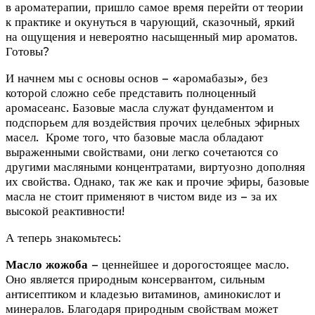
в ароматерапии, пришло самое время перейти от теории
к практике и окунуться в чарующий, сказочный, яркий
на ощущения и невероятно насыщенный мир ароматов.
Готовы?
И начнем мы с основы основ – «аромабазы», без
которой сложно себе представить полноценный
аромасеанс. Базовые масла служат фундаментом и
подспорьем для воздействия прочих целебных эфирных
масел. Кроме того, что базовые масла обладают
выраженными свойствами, они легко сочетаются со
другими масляными концентратами, виртуозно дополняя
их свойства. Однако, так же как и прочие эфиры, базовые
масла не стоит применяют в чистом виде из – за их
высокой реактивности!
А теперь знакомьтесь:
Масло жожоба
– ценнейшее и дорогостоящее масло.
Оно является природным консервантом, сильным
антисептиком и кладезью витаминов, аминокислот и
минералов. Благодаря природным свойствам может