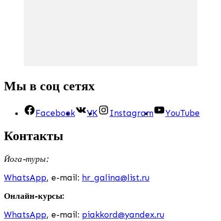
Мы в соц сетях
Facebook
VK
Instagram
YouTube
Контакты
Йога-туры:
WhatsApp
, e-mail:
hr_galina@list.ru
Онлайн-курсы:
WhatsApp
, e-mail:
piakkord@yandex.ru