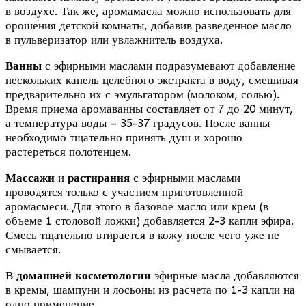
в воздухе. Так же, аромамасла можно использовать для
орошения детской комнаты, добавив разведенное масло
в пульверизатор или увлажнитель воздуха.
Ванны
с эфирными маслами подразумевают добавление
нескольких капель целебного экстракта в воду, смешивая
предварительно их с эмульгатором (молоком, солью).
Время приема аромаванны составляет от 7 до 20 минут,
а температура воды – 35-37 градусов. После ванны
необходимо тщательно принять душ и хорошо
растереться полотенцем.
Массажи
и
растирания
с эфирными маслами
проводятся только с участием приготовленной
аромасмеси. Для этого в базовое масло или крем (в
объеме 1 столовой ложки) добавляется 2-3 капли эфира.
Смесь тщательно втирается в кожу после чего уже не
смывается.
В
домашней косметологии
эфирные масла добавляются
в кремы, шампуни и лосьоны из расчета по 1-3 капли на
одно применение.