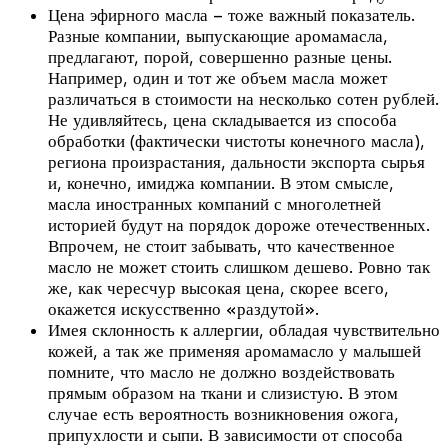
Цена эфирного масла – тоже важный показатель.
Разные компании, выпускающие аромамасла,
предлагают, порой, совершенно разные цены.
Например, один и тот же объем масла может
различаться в стоимости на несколько сотен рублей.
Не удивляйтесь, цена складывается из способа
обработки (фактически чистоты конечного масла),
региона произрастания, дальности экспорта сырья
и, конечно, имиджа компании. В этом смысле,
масла иностранных компаний с многолетней
историей будут на порядок дороже отечественных.
Впрочем, не стоит забывать, что качественное
масло не может стоить слишком дешево. Ровно так
же, как чересчур высокая цена, скорее всего,
окажется искусственно «раздутой».
Имея склонность к аллергии, обладая чувствительно
кожей, а так же применяя аромамасло у малышей
помните, что масло не должно воздействовать
прямым образом на ткани и слизистую. В этом
случае есть вероятность возникновения ожога,
припухлости и сыпи. В зависимости от способа