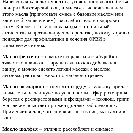
Нанесенная капелька масла на уголок постельного белья
подарит богатырский сон, а массаж с использованием
этого масла (приготовьте смесь с базовым маслом или
капните 2 капли в крем) расслабит тело и оздоровит
кожу. Кроме того, масло лаванды – это сильный
антисептик и противовирусное средство, потому хорошо
подходит для профилактики и лечения ОРВИ в
«пиковые» сезоны.
Масло фенхеля
– поможет справиться с «бурей» и
тяжестью в животе. Пару капель можно добавить в
ванну, а можно сделать легкий массаж с маслом,
легонько растирая живот по часовой стрелке.
Масло розмарина
– поможет сердцу, а малышу придаст
внимательность и чувство успешности. Эфир розмарина
борется с респираторными инфекциями – коклюш, грипп
– а так же помогает при желудочных заболеваниях.
Применяется чаще всего в виде ингаляций, массажей и
ванн.
Масло шалфея
– отлично расслабляет и снимает