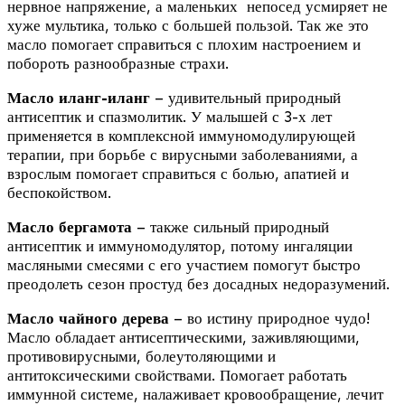
нервное напряжение, а маленьких непосед усмиряет не
хуже мультика, только с большей пользой. Так же это
масло помогает справиться с плохим настроением и
побороть разнообразные страхи.
Масло иланг-иланг
– удивительный природный
антисептик и спазмолитик. У малышей с 3-х лет
применяется в комплексной иммуномодулирующей
терапии, при борьбе с вирусными заболеваниями, а
взрослым помогает справиться с болью, апатией и
беспокойством.
Масло бергамота
– также сильный природный
антисептик и иммуномодулятор, потому ингаляции
масляными смесями с его участием помогут быстро
преодолеть сезон простуд без досадных недоразумений.
Масло чайного дерева
– во истину природное чудо!
Масло обладает антисептическими, заживляющими,
противовирусными, болеутоляющими и
антитоксическими свойствами. Помогает работать
иммунной системе, налаживает кровообращение, лечит