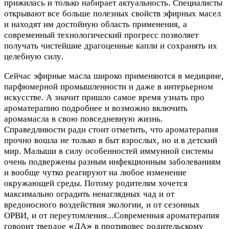
прижилась и только набирает актуальность. Специалисты
открывают все больше полезных свойств эфирных масел
и находят им достойную область применения, а
современный технологический прогресс позволяет
получать чистейшие драгоценные капли и сохранять их
целебную силу.
Сейчас эфирные масла широко применяются в медицине,
парфюмерной промышленности и даже в интерьерном
искусстве. А значит пришло самое время узнать про
ароматерапию подробнее и возможно включить
аромамасла в свою повседневную жизнь.
Справедливости ради стоит отметить, что ароматерапия
прочно вошла не только в быт взрослых, но и в детский
мир. Малыши в силу особенностей иммунной системы
очень подвержены разным инфекционным заболеваниям
и вообще чутко реагируют на любое изменение
окружающей среды. Потому родителям хочется
максимально оградить ненаглядных чад и от
вредоносного воздействия экологии, и от сезонных
ОРВИ, и от переутомления…Современная ароматерапия
говорит твердое «ДА» в противовес родительскому