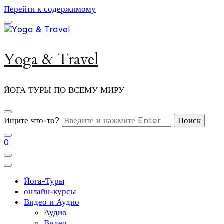
Перейти к содержимому
Yoga & Travel
ЙОГА ТУРЫ ПО ВСЕМУ МИРУ
Ищите что-то?
0
Йога-Туры
онлайн-курсы
Видео и Аудио
Аудио
Видео