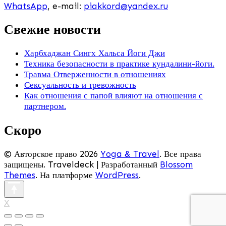
WhatsApp
, e-mail:
piakkord@yandex.ru
Свежие новости
Харбхаджан Сингх Хальса Йоги Джи
Техника безопасности в практике кундалини-йоги.
Травма Отверженности в отношениях
Сексуальность и тревожность
Как отношения с папой влияют на отношения с
партнером.
Скоро
© Авторское право 2026
Yoga & Travel
. Все права
защищены.
Traveldeck | Разработанный
Blossom
Themes
. На платформе
WordPress
.
X