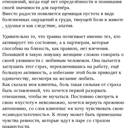
отношений, когда ещё нет определённости и понимания
своей значимости для партнёра.
Вместо радости появляется щемящая пустота в виде
болезненных ощущений в груди, тянущей боли в животе
, удушья и как следствие, апатия.
Удивительно то, что травма потягивает именно тех, кто
активирует это состояние, а к партнерам, которые
способны на близость, как правило, нет влечения.
Попавшей в такую ловушку женщине сложно говорить о
своей уязвимости с любимым человеком. Она пытается
заглушить этот страх, переключившись на работу, ещё
большую активность, а избегание этой боли приводит к
одиночеству, несмотря на желание любить.
Как сказала моя клиентка, боль такая сильная от страха
быть оставленной, что хочется первой разорвать
отношения, чтобы не мучаться. Постоянно смотреть в
свою «пустоту» невозможно, хочется вернуть прежнюю
автономию, со слов клиентки: «я хочу чувствовать свою
«самодостаточность». К этому может быть примешаны
чувства ревности, которые идут в паре со страхом
покинутости.