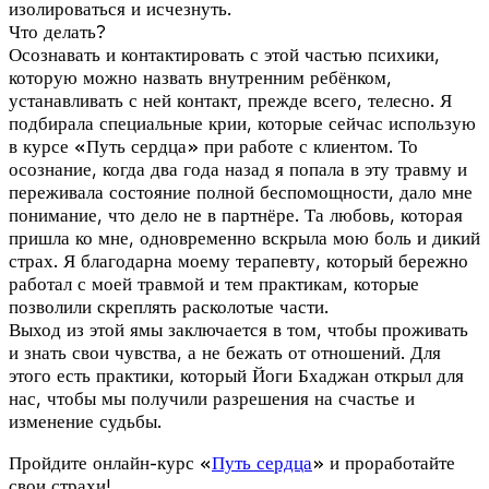
изолироваться и исчезнуть.
Что делать?
Осознавать и контактировать с этой частью психики,
которую можно назвать внутренним ребёнком,
устанавливать с ней контакт, прежде всего, телесно. Я
подбирала специальные крии, которые сейчас использую
в курсе «Путь сердца» при работе с клиентом. То
осознание, когда два года назад я попала в эту травму и
переживала состояние полной беспомощности, дало мне
понимание, что дело не в партнёре. Та любовь, которая
пришла ко мне, одновременно вскрыла мою боль и дикий
страх. Я благодарна моему терапевту, который бережно
работал с моей травмой и тем практикам, которые
позволили скреплять расколотые части.
Выход из этой ямы заключается в том, чтобы проживать
и знать свои чувства, а не бежать от отношений. Для
этого есть практики, который Йоги Бхаджан открыл для
нас, чтобы мы получили разрешения на счастье и
изменение судьбы.
Пройдите онлайн-курс «
Путь сердца
» и проработайте
свои страхи!