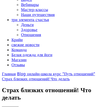
Вебинары
Мастер-классы
Наши путешествия
три элемента счастья
Деньги
Здоровье
Отношения
Крийи
свежие новости
Команда
Белая одежда для йоги
Магазин
Отзывы
Главная
Blog
онлайн-школа
курс "Путь отношений"
Страх близких отношений! Что делать
Страх близких отношений! Что
делать