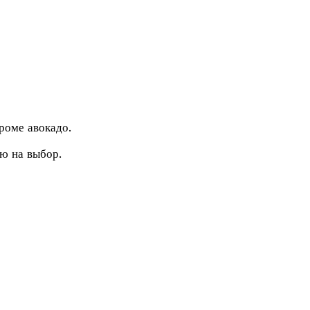
роме авокадо.
ю на выбор.