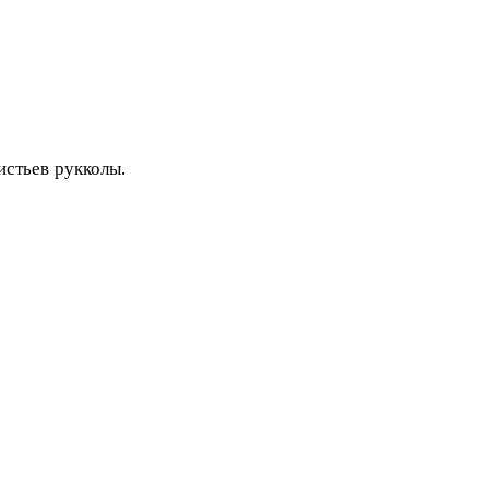
истьев рукколы.