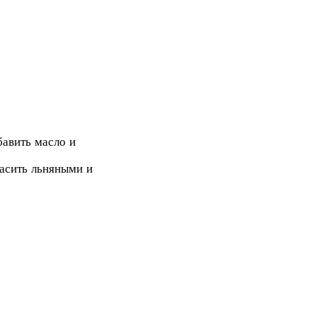
бавить масло и
расить льняными и