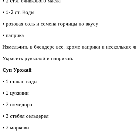
• 2 ст.л. оливкового масла
• 1-2 ст. Воды
• розовая соль и семена горчицы по вкусу
• паприка
Измельчить в блендере все, кроме паприки и нескольких л
Украсить рукколой и паприкой.
Суп Урожай
• 1 стакан воды
• 1 цуккини
• 2 помидора
• 3 стебля сельдерея
• 2 моркови