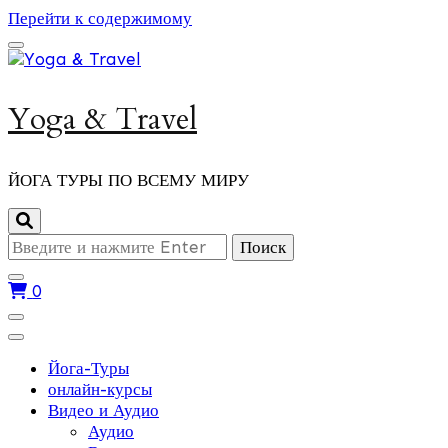
Перейти к содержимому
Yoga & Travel
ЙОГА ТУРЫ ПО ВСЕМУ МИРУ
Ищите
что-
то?
0
Йога-Туры
онлайн-курсы
Видео и Аудио
Аудио