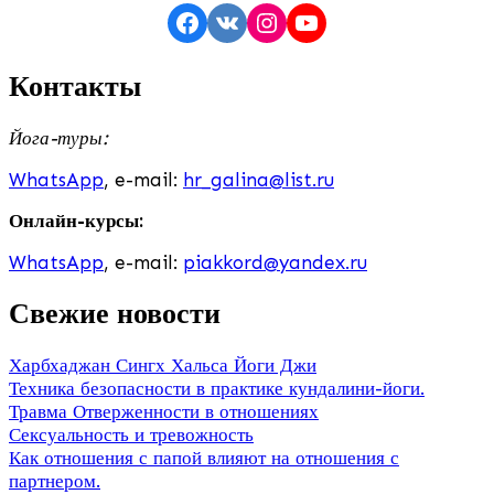
Facebook
VK
Instagram
YouTube
Контакты
Йога-туры:
WhatsApp
, e-mail:
hr_galina@list.ru
Онлайн-курсы:
WhatsApp
, e-mail:
piakkord@yandex.ru
Свежие новости
Харбхаджан Сингх Хальса Йоги Джи
Техника безопасности в практике кундалини-йоги.
Травма Отверженности в отношениях
Сексуальность и тревожность
Как отношения с папой влияют на отношения с
партнером.