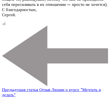
себя пересиливать в их отношении — просто не хочется).
С благодарностью,
Сергей.
Предыдущая статья
Отзыв Люции о курсе "Мечтать и
делать"