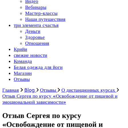
Видео
Вебинары
Мастер-классы
Наши путешествия
три элемента счастья
Деньги
Здоровье
Отношения
Крийи
свежие новости
Команда
Белая одежда для йоги
Магазин
Отзывы
Главная
Blog
Отзывы
О дистанционных курсах
Отзыв Сергея по курсу «Освобождение от пищевой и
эмоциональной зависимости»
Отзыв Сергея по курсу
«Освобождение от пищевой и