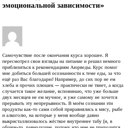
эмоциональной зависимости»
Самочувствие после окончания курса хорошее. Я
пересмотрел свои взгляды на питание и решил немного
приблизиться к рекомендациям Аюрведы
. Курс помог
мне добиться большей осознанности к теме еды, за что
ещё раз Вас благодарю! Например, до сих пор не ем
хлеба и прочих плюшек — практически не тянет, а когда
случается такое желание, вспоминаю, что уже больше
двух месяцев не ем мучное, и уже самому не хочется
прерывать эту непрерывность. В моём сознании эти
продукты как-то сами собой приравнялись к мясу, рыбе
и алкоголю, на которые у меня вообще давно
выкристаллизовалось жёсткое внутреннее табу (и, в
общем-то, равнодушие, потому что мне не приходится