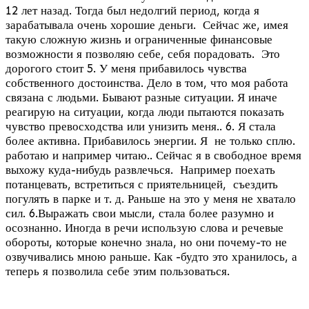
12 лет назад. Тогда был недолгий период, когда я
зарабатывала очень хорошие деньги. Сейчас же, имея
такую сложную жизнь и ограниченные финансовые
возможности я позволяю себе, себя порадовать. Это
дорогого стоит 5. У меня прибавилось чувства
собственного достоинства. Дело в том, что моя работа
связана с людьми. Бывают разные ситуации. Я иначе
реагирую на ситуации, когда люди пытаются показать
чувство превосходства или унизить меня.. 6. Я стала
более активна. Прибавилось энергии. Я не только сплю.
работаю и например читаю.. Сейчас я в свободное время
выхожу куда-нибудь развлечься. Например поехать
потанцевать, встретиться с приятельницей, съездить
погулять в парке и т. д. Раньше на это у меня не хватало
сил. 6.Выражать свои мысли, стала более разумно и
осознанно. Иногда в речи использую слова и речевые
обороты, которые конечно знала, но они почему-то не
озвучивались мною раньше. Как -будто это хранилось, а
теперь я позволила себе этим пользоваться.