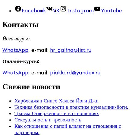
Facebook
VK
Instagram
YouTube
Контакты
Йога-туры:
WhatsApp
, e-mail:
hr_galina@list.ru
Онлайн-курсы:
WhatsApp
, e-mail:
piakkord@yandex.ru
Свежие новости
Харбхаджан Сингх Хальса Йоги Джи
Техника безопасности в практике кундалини-йоги.
Травма Отверженности в отношениях
Сексуальность и тревожность
Как отношения с папой влияют на отношения с
партнером.