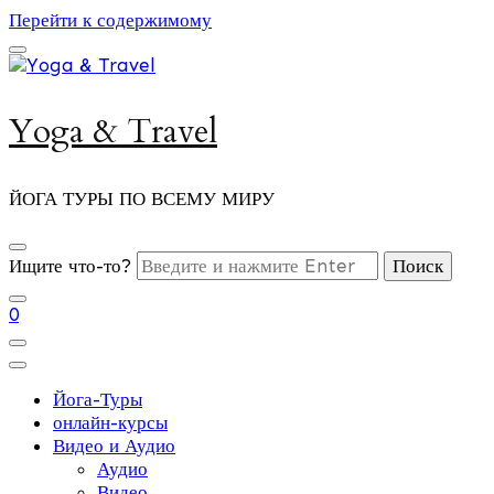
Перейти к содержимому
Yoga & Travel
ЙОГА ТУРЫ ПО ВСЕМУ МИРУ
Ищите что-то?
0
Йога-Туры
онлайн-курсы
Видео и Аудио
Аудио
Видео