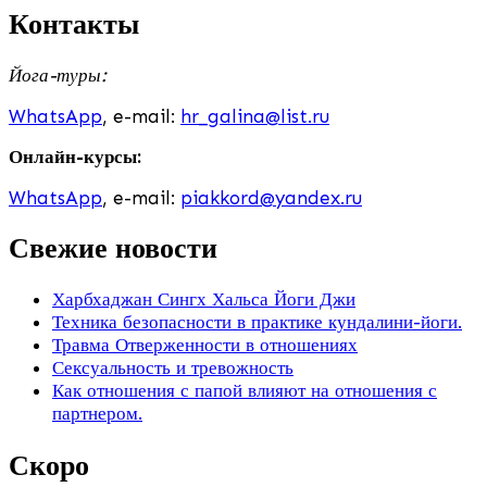
Контакты
Йога-туры:
WhatsApp
, e-mail:
hr_galina@list.ru
Онлайн-курсы:
WhatsApp
, e-mail:
piakkord@yandex.ru
Свежие новости
Харбхаджан Сингх Хальса Йоги Джи
Техника безопасности в практике кундалини-йоги.
Травма Отверженности в отношениях
Сексуальность и тревожность
Как отношения с папой влияют на отношения с
партнером.
Скоро