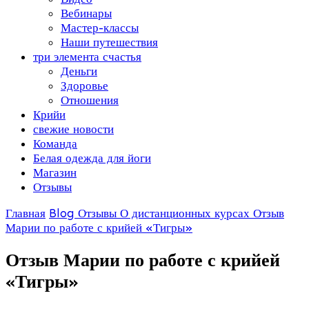
Вебинары
Мастер-классы
Наши путешествия
три элемента счастья
Деньги
Здоровье
Отношения
Крийи
свежие новости
Команда
Белая одежда для йоги
Магазин
Отзывы
Главная
Blog
Отзывы
О дистанционных курсах
Отзыв
Марии по работе с крийей «Тигры»
Отзыв Марии по работе с крийей
«Тигры»