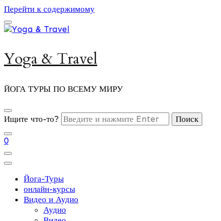
Перейти к содержимому
Yoga & Travel
ЙОГА ТУРЫ ПО ВСЕМУ МИРУ
Ищите что-то?
0
Йога-Туры
онлайн-курсы
Видео и Аудио
Аудио
Видео