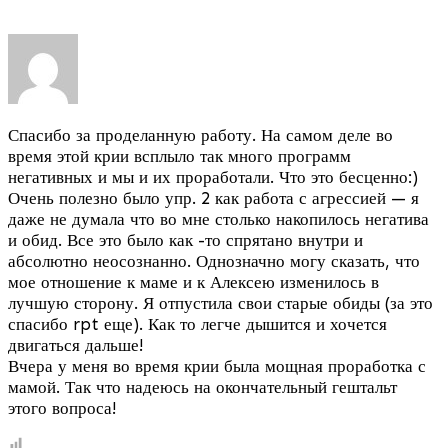
Спасибо за проделанную работу. На самом деле во
время этой крии всплыло так много программ
негативных и мы и их проработали. Что это бесценно:)
Очень полезно было упр. 2 как работа с агрессией — я
даже не думала
что во мне столько накопилось негатива
и обид. Все это было как -то спрятано внутри и
абсолютно неосознанно. Однозначно могу сказать, что
мое отношение к маме и к Алексею изменилось в
лучшую сторону. Я отпустила свои старые обиды (за это
спасибо rpt еще). Как то легче дышится и хочется
двигаться дальше!
Вчера у меня во время крии была мощная проработка с
мамой. Так что надеюсь на окончательный гештальт
этого вопроса!