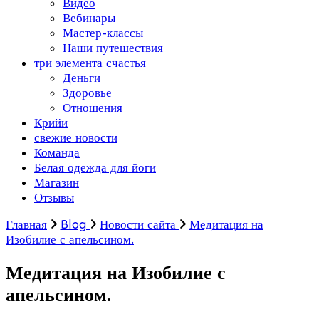
Видео
Вебинары
Мастер-классы
Наши путешествия
три элемента счастья
Деньги
Здоровье
Отношения
Крийи
свежие новости
Команда
Белая одежда для йоги
Магазин
Отзывы
Главная
Blog
Новости сайта
Медитация на
Изобилие с апельсином.
Медитация на Изобилие с
апельсином.