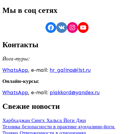
Мы в соц сетях
Facebook
VK
Instagram
YouTube
Контакты
Йога-туры:
WhatsApp
, e-mail:
hr_galina@list.ru
Онлайн-курсы:
WhatsApp
, e-mail:
piakkord@yandex.ru
Свежие новости
Харбхаджан Сингх Хальса Йоги Джи
Техника безопасности в практике кундалини-йоги.
Травма Отверженности в отношениях