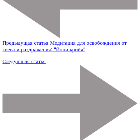
Предыдущая статья
Медитация для освобождения от
гнева и раздражения: "Йони крийя"
Следующая статья