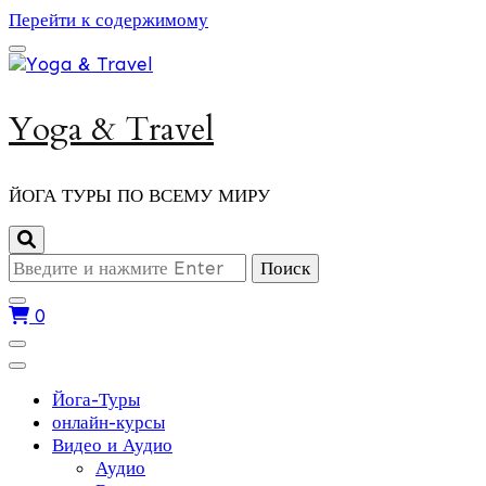
Перейти к содержимому
Yoga & Travel
ЙОГА ТУРЫ ПО ВСЕМУ МИРУ
Ищите
что-
то?
0
Йога-Туры
онлайн-курсы
Видео и Аудио
Аудио