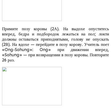
Примите позу коровы (2А). На выдохе опуститесь
вперед, бедра и подбородок лежаться на пол; локти
должны оставаться приподнятыми, голову не опускать
(2В). На вдохе — перейдите в позу корову. Учитель поет
«Ong-Sohung»: Ong» при движении вперед,
«Sohung» — при возвращении в позу коровы. Повторите
26 раз.