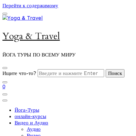
Перейти к содержимому
Yoga & Travel
ЙОГА ТУРЫ ПО ВСЕМУ МИРУ
Ищите что-то?
0
Йога-Туры
онлайн-курсы
Видео и Аудио
Аудио
Видео