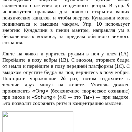
солнечного сплетения до сердечного центра. В упр. 9
используется пранаяма для полного открытия ваших
психических каналов, и чтобы энергия Кундалини могла
подниматься к высшим чакрам. Упр. 10 использует
энергию Кундалини в пении мантры, направляя ум в
бесконечность космоса, за пределы обычного земного
сознания.
Лягте на живот и упритесь руками в пол у плеч (1А).
Перейдите в позу кобры (1В). С вдохом, оторвите бедра
от земли и перейдите в позу передней платформы (1С). С
выдохом опустите бедра на пол, вернитесь в позу кобры.
Повторите упражнение 26 раз, потом отдохните в
течение двух минут на животе. Учитель должен
произносить «Ong» (бесконечное творческое сознание)
при вдохе и «Sohung» («Я — это Ты») — при выдохе.
Это позволит сохранять ритм и концентрацию мыслей.