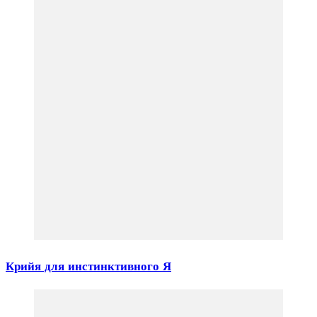
Крийя для инстинктивного Я