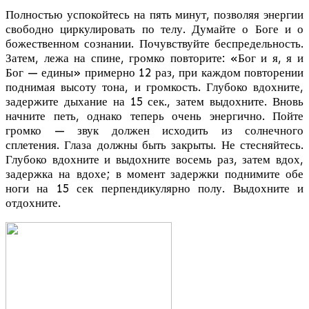
Полностью успокойтесь на пять минут, позволяя энергии
свободно циркулировать по телу. Думайте о Боге и о
божественном сознании. Почувствуйте беспредельность.
Затем, лежа на спине, громко повторите: «Бог и я, я и
Бог — едины» примерно 12 раз, при каждом повторении
поднимая высоту тона, и громкость. Глубоко вдохните,
задержите дыхание на 15 сек., затем выдохните. Вновь
начните петь, однако теперь очень энергично. Пойте
громко — звук должен исходить из солнечного
сплетения. Глаза должны быть закрыты. Не стесняйтесь.
Глубоко вдохните и выдохните восемь раз, затем вдох,
задержка на вдохе; в момент задержки поднимите обе
ноги на 15 сек перпендикулярно полу. Выдохните и
отдохните.