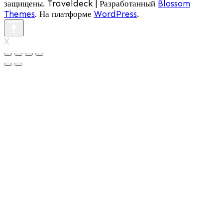
защищены.
Traveldeck | Разработанный
Blossom
Themes
. На платформе
WordPress
.
X