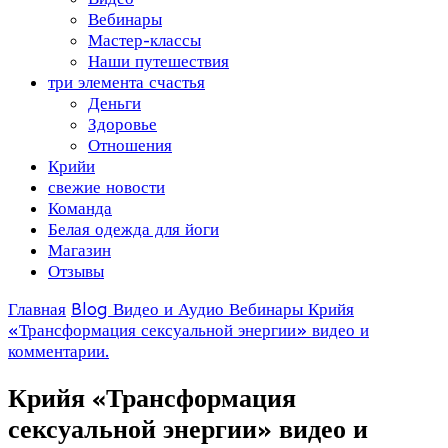
Вебинары
Мастер-классы
Наши путешествия
три элемента счастья
Деньги
Здоровье
Отношения
Крийи
свежие новости
Команда
Белая одежда для йоги
Магазин
Отзывы
Главная
Blog
Видео и Аудио
Вебинары
Крийя
«Трансформация сексуальной энергии» видео и
комментарии.
Крийя «Трансформация
сексуальной энергии» видео и