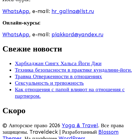
WhatsApp
, e-mail:
hr_galina@list.ru
Онлайн-курсы:
WhatsApp
, e-mail:
piakkord@yandex.ru
Свежие новости
Харбхаджан Сингх Хальса Йоги Джи
Техника безопасности в практике кундалини-йоги.
Травма Отверженности в отношениях
Сексуальность и тревожность
Как отношения с папой влияют на отношения с
партнером.
Скоро
© Авторское право 2026
Yoga & Travel
. Все права
защищены.
Traveldeck | Разработанный
Blossom
Themes
. На платформе
WordPress
.