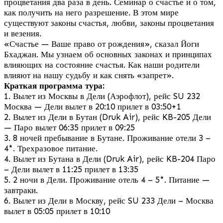
процветания два раза в день. Семинар о счастье и о том,
как получить на него разрешение. В этом мире
существуют законы счастья, любви, законы процветания
и везения.
«Счастье — Ваше право от рождения», сказал Йоги
Бхаджан. Мы узнаем об основных законах и принципах
влияющих на состояние счастья. Как наши родители
влияют на нашу судьбу и как снять «запрет».
Краткая программа тура:
1. Вылет из Москвы в Дели (Аэрофлот), рейс SU 232
Москва — Дели вылет в 20:10 прилет в 03:50+1
2. Вылет из Дели в Бутан (Druk Air), рейс KB-205 Дели
— Паро вылет 06:35 прилет в 09:25
3. 8 ночей пребывание в Бутане. Проживание отели 3 –
4*. Трехразовое питание.
4. Вылет из Бутана в Дели (Druk Air), рейс KB-204 Паро
– Дели вылет в 11:25 прилет в 13:35
5. 2 ночи в Дели. Проживание отель 4 – 5*. Питание —
завтраки.
6. Вылет из Дели в Москву, рейс SU 233 Дели – Москва
вылет в 05:05 прилет в 10:10