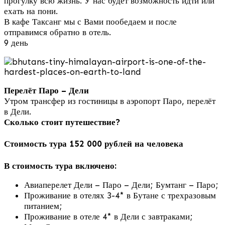
прогулку всю жизнь. У нас будет возможность идти или
ехать на пони.
В кафе Таксанг мы с Вами пообедаем и после
отправимся обратно в отель.
9 день
Перелёт Паро – Дели
Утром трансфер из гостиницы в аэропорт Паро, перелёт
в Дели.
Сколько стоит путешествие?
Стоимость тура 152 000 рублей на человека
В стоимость тура включено:
Авиаперелет Дели – Паро – Дели; Бумтанг – Паро;
Проживание в отелях 3-4* в Бутане с трехразовым
питанием;
Проживание в отеле 4* в Дели с завтраками;