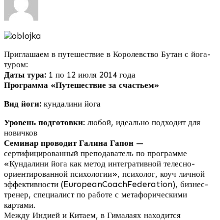
Приглашаем в путешествие в Королевство Бутан с йога-
туром:
Даты тура:
1 по 12 июля 2014 года
Программа
«Путешествие за счастьем»
Вид йоги:
кундалини йога
Уровень подготовки:
любой, идеально подходит для
новичков
Семинар проводит
Галина Гапон
—
сертифицированный преподаватель по программе
«Кундалини йога как метод интегративной телесно-
ориентированной психологии», психолог, коуч личной
эффективности (EuropeanCoachFederation), бизнес-
тренер, специалист по работе с метафорическими
картами.
Между Индией и Китаем, в Гималаях находится