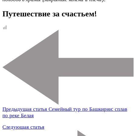
Путешествие за счастьем!
Предыдущая статья
Семейный тур по Башкирии: сплав
по реке Белая
Следующая статья