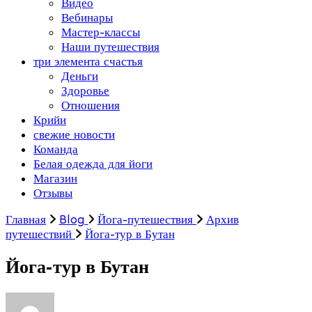
Видео
Вебинары
Мастер-классы
Наши путешествия
три элемента счастья
Деньги
Здоровье
Отношения
Крийи
свежие новости
Команда
Белая одежда для йоги
Магазин
Отзывы
Главная
Blog
Йога-путешествия
Архив
путешествий
Йога-тур в Бутан
Йога-тур в Бутан