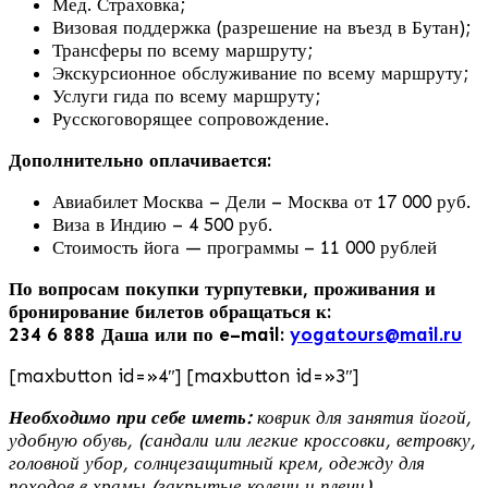
Мед. Страховка;
Визовая поддержка (разрешение на въезд в Бутан);
Трансферы по всему маршруту;
Экскурсионное обслуживание по всему маршруту;
Услуги гида по всему маршруту;
Русскоговорящее сопровождение.
Дополнительно оплачивается:
Авиабилет Москва – Дели – Москва от 17 000 руб.
Виза в Индию – 4 500 руб.
Стоимость йога — программы – 11 000 рублей
По вопросам покупки турпутевки, проживания и
бронирование билетов обращаться к:
234 6 888 Даша или по e–mail:
yogatours@mail.ru
[maxbutton id=»4″] [maxbutton id=»3″]
Необходимо при себе иметь:
коврик для занятия йогой,
удобную обувь, (сандали или легкие кроссовки, ветровку,
головной убор, солнцезащитный крем, одежду для
походов в храмы (закрытые колени и плечи).