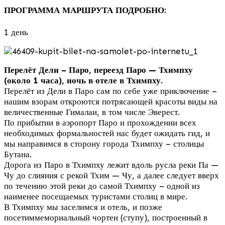
ПРОГРАММА МАРШРУТА ПОДРОБНО:
1 день
Перелёт Дели – Паро, переезд Паро — Тхимпху
(около 1 часа), ночь в отеле в Тхимпху.
Перелёт из Дели в Паро сам по себе уже приключение –
нашим взорам откроются потрясающей красоты виды на
величественные Гималаи, в том числе Эверест.
По прибытии в аэропорт Паро и прохождении всех
необходимых формальностей нас будет ожидать гид, и
мы направимся в сторону города Тхимпху – столицы
Бутана.
Дорога из Паро в Тхимпху лежит вдоль русла реки Па —
Чу до слияния с рекой Тхим — Чу, а далее следует вверх
по течению этой реки до самой Тхимпху – одной из
наименее посещаемых туристами столиц в мире.
В Тхимпху мы заселимся и отель, и позже
посетиммемориальный чортен (ступу), построенный в