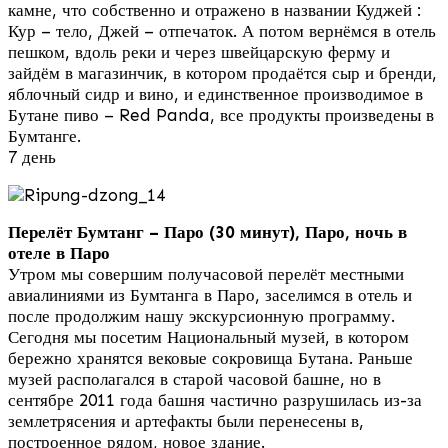
камне, что собственно и отражено в названии Куджей :
Кур – тело, Джей – отпечаток. А потом вернёмся в отель
пешком, вдоль реки и через швейцарскую ферму и
зайдём в магазинчик, в котором продаётся сыр и бренди,
яблочный сидр и вино, и единственное производимое в
Бутане пиво – Red Panda, все продукты произведены в
Бумтанге.
7 день
Перелёт Бумтанг – Паро (30 минут), Паро, ночь в
отеле в Паро
Утром мы совершим получасовой перелёт местными
авиалиниями из Бумтанга в Паро, заселимся в отель и
после продолжим нашу экскурсионную программу.
Сегодня мы посетим Национальный музей, в котором
бережно хранятся вековые сокровища Бутана. Раньше
музей располагался в старой часовой башне, но в
сентябре 2011 года башня частично разрушилась из-за
землетрясения и артефакты были перенесены в,
построенное рядом, новое здание.