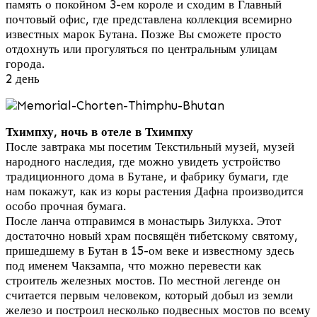
память о покойном 3-ем короле и сходим в Главный
почтовый офис, где представлена коллекция всемирно
известных марок Бутана. Позже Вы сможете просто
отдохнуть или прогуляться по центральным улицам
города.
2 день
Тхимпху, ночь в отеле в Тхимпху
После завтрака мы посетим Текстильный музей, музей
народного наследия, где можно увидеть устройство
традиционного дома в Бутане, и фабрику бумаги, где
нам покажут, как из коры растения Дафна производится
особо прочная бумага.
После ланча отправимся в монастырь Зилукха. Этот
достаточно новый храм посвящён тибетскому святому,
пришедшему в Бутан в 15-ом веке и известному здесь
под именем Чакзампа, что можно перевести как
строитель железных мостов. По местной легенде он
считается первым человеком, который добыл из земли
железо и построил несколько подвесных мостов по всему