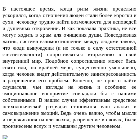
В настоящее время, когда ритм жизни предельно
ускорился, когда отношения людей стали более коротки и
сухи, человеку трудно найти возможности для исповедей
и душевных откровений. И как показала практика, не все
могут ходить в храм для очищения души. Повседневная
жизнь, система взаимоотношений между людьми такова,
что люди вынуждены (и не только в силу естественной
стеснительности) сопротивляться вторжению в свой
внутренний мир. Подобное сопротивление может быть
снято или, по крайней мере, существенно уменьшено,
когда человек видит действительную заинтересованнос
ть
в разрешении его проблем. Конечно, не просто найти
слушателя, чьи взгляды на жизнь и особенно ее
эмоциональное восприятие совпадали бы с нашими
собственными. В нашем случае эффективным средством
психологической разрядки становится ваш анализ и
самовыражение эмоций. Ведь очень важно, чтобы мысли
и переживания нашли выход, разрешение в словах, были
произнесены вслух и услышаны другим человеком.