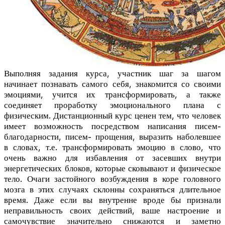
Выполняя задания курса, участник шаг за шагом
начинает познавать самого себя, знакомится со своими
эмоциями, учится их трансформировать
, а также
соединяет проработку эмоционального плана с
физическим. Дистанционный курс ценен тем, что человек
имеет возможность посредством написания писем-
благодарности, писем- прощения, выразить наболевшее
в словах, т.е. трансформиро
вать эмоцию в слово, что
очень важно для избавления от засевших внутри
энергетических блоков, которые сковывают и физическое
тело. Очаги застойного возбуждения в коре головного
мозга в этих случаях склонны сохраняться длительное
время. Даже если вы внутренне вроде бы признали
неправильность своих действий, ваше настроение и
самочувствие значительно снижаются и заметно