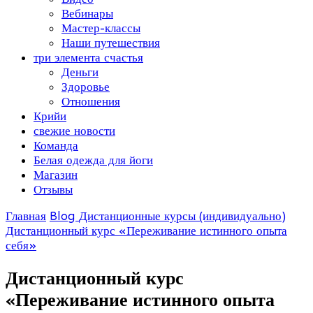
Вебинары
Мастер-классы
Наши путешествия
три элемента счастья
Деньги
Здоровье
Отношения
Крийи
свежие новости
Команда
Белая одежда для йоги
Магазин
Отзывы
Главная
Blog
Дистанционные курсы (индивидуально)
Дистанционный курс «Переживание истинного опыта
себя»
Дистанционный курс
«Переживание истинного опыта