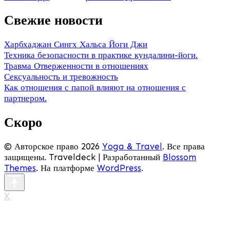
Свежие новости
Харбхаджан Сингх Хальса Йоги Джи
Техника безопасности в практике кундалини-йоги.
Травма Отверженности в отношениях
Сексуальность и тревожность
Как отношения с папой влияют на отношения с
партнером.
Скоро
© Авторское право 2026
Yoga & Travel
. Все права
защищены.
Traveldeck | Разработанный
Blossom
Themes
. На платформе
WordPress
.
X