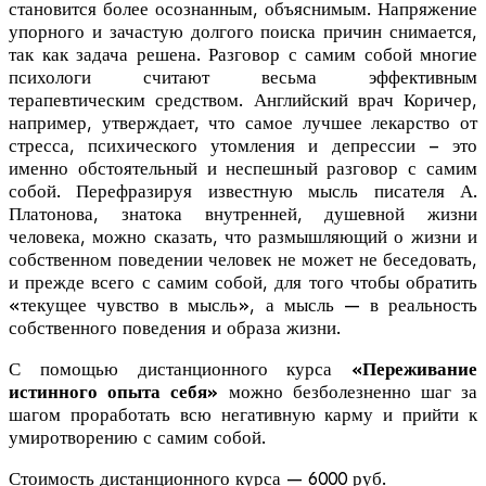
становится более осознанным, объяснимым. Напряжение
упорного и зачастую долгого поиска причин снимается,
так как задача решена. Разговор с самим собой многие
психологи считают весьма эффективным
терапевтическим средством. Английский врач Коричер,
например, утверждает, что самое лучшее лекарство от
стресса, психического утомления и депрессии – это
именно обстоятельный и неспешный разговор с самим
собой. Перефразируя известную мысль писателя А.
Платонова, знатока внутренней, душевной жизни
человека, можно сказать, что размышляющий о жизни и
собственном поведении человек не может не беседовать,
и прежде всего с самим собой, для того чтобы обратить
«текущее чувство в мысль», а мысль — в реальность
собственного поведения и образа жизни.
С помощью дистанционного курса
«Переживание
истинного опыта себя»
можно безболезненно шаг за
шагом проработать всю негативную карму и прийти к
умиротворению с самим собой.
Стоимость дистанционного курса — 6000 руб.