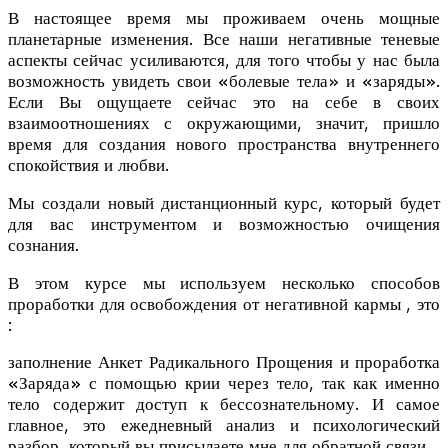
В настоящее время мы проживаем очень мощные
планетарные изменения. Все наши негативные теневые
аспекты сейчас усиливаются, для того чтобы у нас была
возможность увидеть свои «болевые тела» и «заряды».
Если Вы ощущаете сейчас это на себе в своих
взаимоотношениях с окружающими, значит, пришло
время для создания нового пространства внутреннего
спокойствия и любви.
Мы создали новый дистанционный курс, который будет
для вас инструментом и возможностью очищения
сознания.
В этом курсе мы используем несколько способов
проработки для освобождения от негативной кармы , это
:
заполнение Анкет Радикального Прощения и проработка
«Заряда» с помощью крии через тело, так как именно
тело содержит доступ к бессознательному
. И самое
главное, это ежедневный анализ и психологический
разбор, который вы присылаете мне для обратной связи.