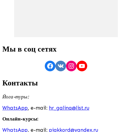
Мы в соц сетях
Facebook
VK
Instagram
YouTube
Контакты
Йога-туры:
WhatsApp
, e-mail:
hr_galina@list.ru
Онлайн-курсы:
WhatsApp
, e-mail:
piakkord@yandex.ru