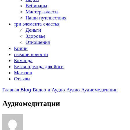
Вебинары
Мастер-классы
Наши путешествия
три элемента счастья
Деньги
Здоровье
Отношения
Крийи
свежие новости
Команда
Белая одежда для йоги
Магазин
Отзывы
Главная
Blog
Видео и Аудио
Аудио
Аудиомедитации
Аудиомедитации