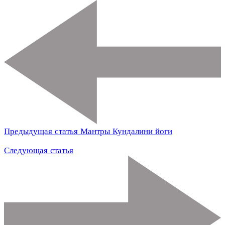
Предыдущая статья
Мантры Кундалини йоги
Следующая статья