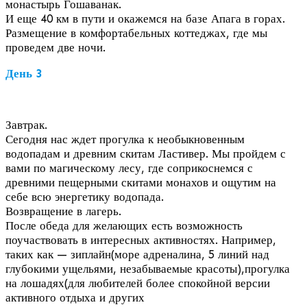
монастырь Гошаванак.
И еще 40 км в пути и окажемся на базе Апага в горах.
Размещение в комфортабельных коттеджах, где мы
проведем две ночи.
День 3
Завтрак.
Сегодня нас ждет прогулка к необыкновенным
водопадам и древним скитам Ластивер. Мы пройдем с
вами по магическому лесу, где соприкоснемся с
древними пещерными скитами монахов и ощутим на
себе всю энергетику водопада.
Возвращение в лагерь.
После обеда для желающих есть возможность
поучаствовать в интересных активностях. Например,
таких как — зиплайн(море адреналина, 5 линий над
глубокими ущельями, незабываемые красоты),прогулка
на лошадях(для любителей более спокойной версии
активного отдыха и других