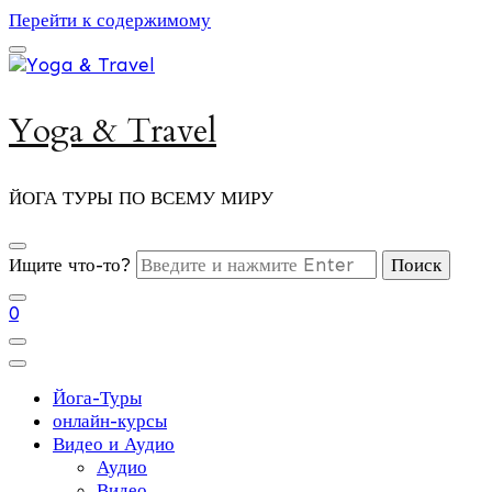
Перейти к содержимому
Yoga & Travel
ЙОГА ТУРЫ ПО ВСЕМУ МИРУ
Ищите что-то?
0
Йога-Туры
онлайн-курсы
Видео и Аудио
Аудио
Видео