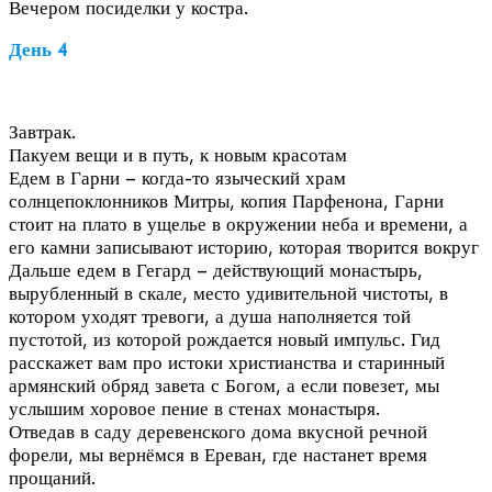
Вечером посиделки у костра.
День 4
Завтрак.
Пакуем вещи и в путь, к новым красотам
Едем в Гарни – когда-то языческий храм
солнцепоклонников Митры, копия Парфенона, Гарни
стоит на плато в ущелье в окружении неба и времени, а
его камни записывают историю, которая творится вокруг
Дальше едем в Гегард – действующий монастырь,
вырубленный в скале, место удивительной чистоты, в
котором уходят тревоги, а душа наполняется той
пустотой, из которой рождается новый импульс. Гид
расскажет вам про истоки христианства и старинный
армянский обряд завета с Богом, а если повезет, мы
услышим хоровое пение в стенах монастыря.
Отведав в саду деревенского дома вкусной речной
форели, мы вернёмся в Ереван, где настанет время
прощаний.