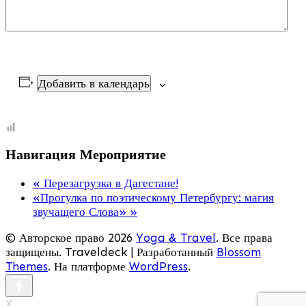
Добавить в календарь
Навигация Мероприятие
«
Перезагрузка в Дагестане!
«Прогулка по поэтическому Петербургу: магия
звучащего Слова»
»
© Авторское право 2026
Yoga & Travel
. Все права
защищены.
Traveldeck | Разработанный
Blossom
Themes
. На платформе
WordPress
.
X