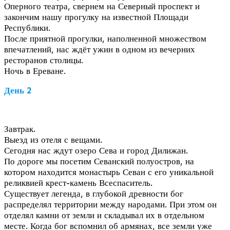
Оперного театра, свернем на Северный проспект и
закончим нашу прогулку на известной Площади
Республики.
После приятной прогулки, наполненной множеством
впечатлений, нас ждёт ужин в одном из вечерних
ресторанов столицы.
Ночь в Ереване.
День 2
Завтрак.
Выезд из отеля с вещами.
Сегодня нас ждут озеро Сева и город Дилижан.
По дороге мы посетим Севанский полуостров, на
котором находится монастырь Севан с его уникальной
реликвией крест-камень Всеспаситель.
Существует легенда, в глубокой древности бог
распределял территории между народами. При этом он
отделял камни от земли и складывал их в отдельном
месте. Когда бог вспомнил об армянах, все земли уже