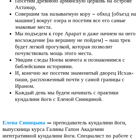
Посетим древнюю армянскую церковь на острове
Ахтамар,
Совершим так называемую кору – обход (объезд на
машине) вокруг озера и посетим все его самые
знаковые места.
Мы подъедем к горе Арарат и даже начнем на него
восхождение (на вершину не пойдем) – наш трек
будет легкой прогулкой, которая позволит
почувствовать мощь этого места.
Увидим следы Ноева ковчега и познакомимся с
библейскими историями.
И, конечно же посетим знаменитый дворец Исхак-
паши, распложенный почти у самой границы с
Ираном.
Каждый день мы будем начинать с практики
кундалини йоги с Еленой Синициной.
Елена Синицына
—
преподаватель кундалини йоги,
выпускница курса Галины Гапон Академии
интегративной кундалини йоги. Специалист по работе с