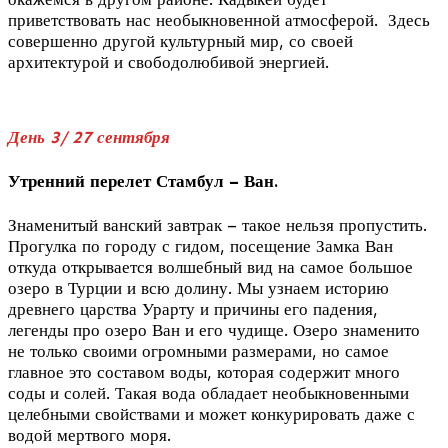
приветствовать нас необыкновенной атмосферой. Здесь
совершенно другой культурный мир, со своей
архитектурой и свободолюбивой энергией.
День 3/ 27 сентября
Утренний перелет Стамбул – Ван.
Знаменитый ванский завтрак – такое нельзя пропустить.
Прогулка по городу с гидом, посещение Замка Ван
откуда открывается волшебный вид на самое большое
озеро в Турции и всю долину. Мы узнаем историю
древнего царства Урарту и причины его падения,
легенды про озеро Ван и его чудище. Озеро знаменито
не только своими огромными размерами, но самое
главное это составом воды, которая содержит много
соды и солей. Такая вода обладает необыкновенными
целебными свойствами и может конкурировать даже с
водой мертвого моря.