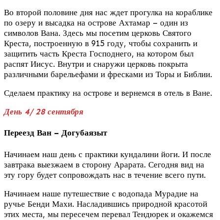
Во второй половине дня нас ждет прогулка на кораблике
по озеру и высадка на острове Ахтамар – один из
символов Вана. Здесь мы посетим церковь Святого
Креста, построенную в 915 году, чтобы сохранить и
защитить часть Креста Господнего, на котором был
распят Иисус. Внутри и снаружи церковь покрыта
различными барельефами и фресками из Торы и Библии.
Сделаем практику на острове и вернемся в отель в Ване.
День 4/ 28 сентября
Переезд Ван – Догубаязыт
Начинаем наш день с практики кундалини йоги. И после
завтрака выезжаем в сторону Арарата. Сегодня вид на
эту гору будет сопровождать нас в течение всего пути.
Начинаем наше путешествие с водопада Мурадие на
ручье Бенди Махи. Насладившись природной красотой
этих места, мы пересечем перевал Тендюрек и окажемся