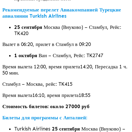
Рекомендуемые перелет Авиакомпанией Турецкие
авиалинии
Turkish Airlines
25 сентября
Москва (Внуково) – Стамбул, Рейс:
TK420
Вылет в 06:20, прилет в Стамбул в 09:20
1 октября
Ван – Стамбул, Рейс: TK2747
Время вылета 12:00, время прилета14:20, Пересадка 1 ч.
50 мин.
Стамбул – Москва, рейс: TK415
Время вылета16:10, время прилета18:55
Стоимость билетов: около 27000 руб
Билеты для программы с Анталией:
Turkish Airlines
25 сентября
Москва (Внуково) –