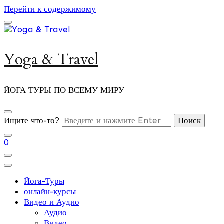
Перейти к содержимому
Yoga & Travel
ЙОГА ТУРЫ ПО ВСЕМУ МИРУ
Ищите что-то?
0
Йога-Туры
онлайн-курсы
Видео и Аудио
Аудио
Видео