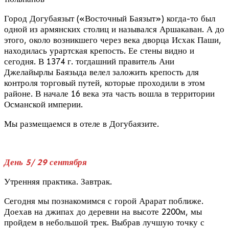
Город Догубаязыт («Восточный Баязыт») когда-то был
одной из армянских столиц и назывался Аршакаван. А до
этого, около возникшего через века дворца Исхак Паши,
находилась урартская крепость. Ее стены видно и
сегодня. В 1374 г. тогдашний правитель Ани
Джелайырлы Баязыда велел заложить крепость для
контроля торговый путей, которые проходили в этом
районе. В начале 16 века эта часть вошла в территории
Османской империи.
Мы размещаемся в отеле в Догубаязите.
День 5/ 29 сентября
Утренняя практика. Завтрак.
Сегодня мы познакомимся с горой Арарат поближе.
Доехав на джипах до деревни на высоте 2200м, мы
пройдем в небольшой трек. Выбрав лучшую точку с