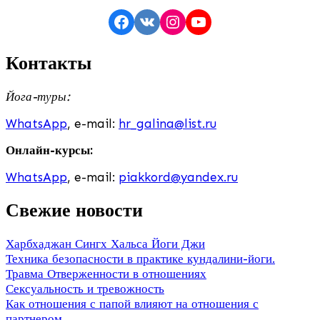
Facebook
VK
Instagram
YouTube
Контакты
Йога-туры:
WhatsApp
, e-mail:
hr_galina@list.ru
Онлайн-курсы:
WhatsApp
, e-mail:
piakkord@yandex.ru
Свежие новости
Харбхаджан Сингх Хальса Йоги Джи
Техника безопасности в практике кундалини-йоги.
Травма Отверженности в отношениях
Сексуальность и тревожность
Как отношения с папой влияют на отношения с
партнером.