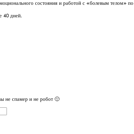
эмоционального состояния и работой с «болевым телом» по
е 40 дней.
вы не спамер и не робот 🙂