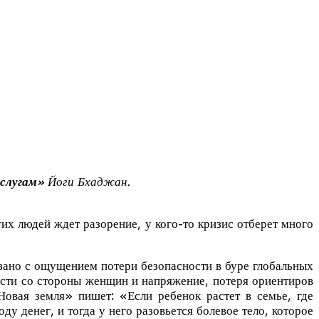
услугам»
Йоги Бхаджан.
гих людей ждет разорение, у кого-то кризис отберет много
зано с ощущением потери безопасности в буре глобальных
ости со стороны женщин и напряжение, потеря ориентиров
овая земля» пишет: «Если ребенок растет в семье, где
у денег, и тогда у него разовьется болевое тело, которое