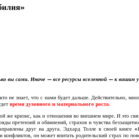
билия»
ко вы сами. Иначе — все ресурсы вселенной — к вашим 
кто не знает, что с нами будет дальше. Действительно, мно
удет
время
духовного и материального роста.
 же кризис, как и отношения во внешнем мире. И это свя
ряды претензий и обвинений, страхов и чувства беззащитн
правлены друг на друга. Эдхард Толле в своей книге «Н
конфликтов, он может впитать родительский страх по повод