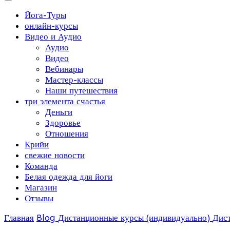
Йога-Туры
онлайн-курсы
Видео и Аудио
Аудио
Видео
Вебинары
Мастер-классы
Наши путешествия
три элемента счастья
Деньги
Здоровье
Отношения
Крийи
свежие новости
Команда
Белая одежда для йоги
Магазин
Отзывы
Главная
Blog
Дистанционные курсы (индивидуально)
Дис