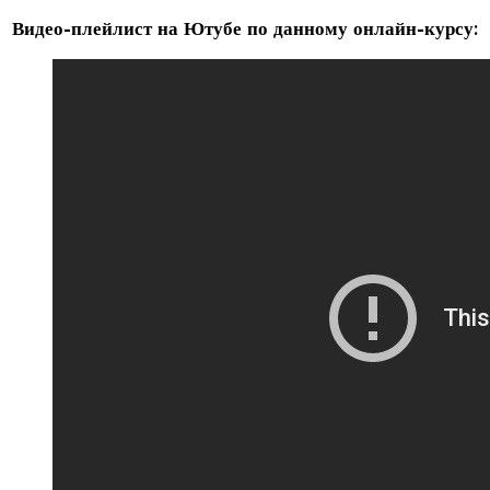
Видео-плейлист на Ютубе по данному онлайн-курсу: