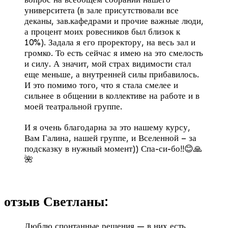
университета (в зале присутствовали все
деканы, зав.кафедрами и прочие важные люди,
а процент моих ровесников был близок к
10%). Задала я его проректору, на весь зал и
громко. То есть сейчас я имею на это смелость
и силу. А значит, мой страх видимости стал
еще меньше, а внутренней силы прибавилось.
И это помимо того, что я стала смелее и
сильнее в общении в коллективе на работе и в
моей театральной группе.
И я очень благодарна за это нашему курсу,
Вам Галина, нашей группе, и Вселенной – за
подсказку в нужный момент)) Спа-си-бо!!😊🙏
🌺
отзыв Светланы:
Люблю спонтанные решения — в них есть