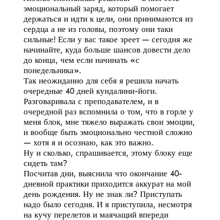
эмоциональный заряд, который помогает
держаться и идти к цели, они принимаются из
сердца а не из головы, поэтому они таки
сильные! Если у вас такое зреет — сегодня же
начинайте, куда больше шансов довести дело
до конца, чем если начинать «с
понедельника».
Так неожиданно для себя я решила начать
очередные 40 дней кундалини-йоги.
Разговаривала с преподавателем, и в
очередной раз вспомнила о том, что в горле у
меня блок, мне тяжело выражать свои эмоции,
и вообще быть эмоционально честной сложно
— хотя я и осознаю, как это важно.
Ну и сколько, спрашивается, этому блоку еще
сидеть там?
Посчитав дни, выяснила что окончание 40-
дневной практики приходится аккурат на мой
день рождения. Ну не знак ли? Приступать
надо было сегодня. И я приступила, несмотря
на кучу перелетов и маячащий впереди