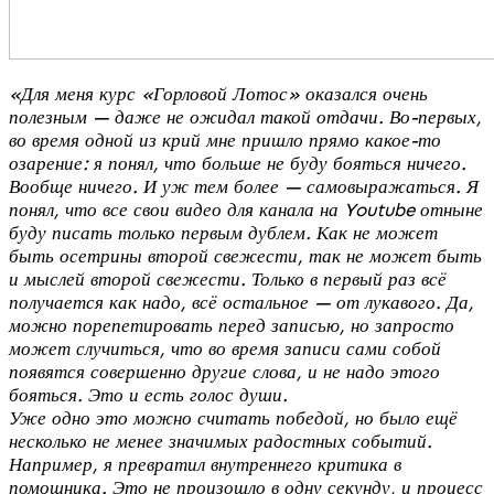
«Для меня курс «Горловой Лотос» оказался очень
полезным — даже не ожидал такой отдачи. Во-первых,
во время одной из крий мне пришло прямо какое-то
озарение: я понял, что больше не буду бояться ничего.
Вообще ничего. И уж тем более — самовыражаться. Я
понял, что все свои видео для канала на Youtube отныне
буду писать только первым дублем. Как не может
быть осетрины второй свежести, так не может быть
и мыслей второй свежести. Только в первый раз всё
получается как надо, всё остальное — от лукавого. Да,
можно порепетировать перед записью, но запросто
может случиться, что во время записи сами собой
появятся совершенно другие слова, и не надо этого
бояться. Это и есть голос души.
Уже одно это можно считать победой, но было ещё
несколько не менее значимых радостных событий.
Например, я превратил внутреннего критика в
помощника. Это не произошло в одну секунду, и процесс