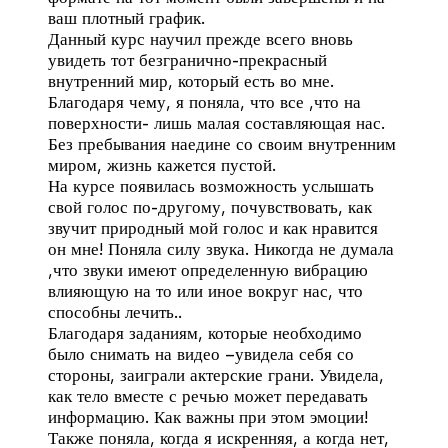
ваш плотный график.
Данный курс научил прежде всего вновь
увидеть тот безгранично-прекрасный
внутренний мир, который есть во мне.
Благодаря чему, я поняла, что все ,что на
поверхности- лишь малая составляющая нас.
Без пребывания наедине со своим внутренним
миром, жизнь кажется пустой.
На курсе появилась возможность услышать
свой голос по-другому, почувствовать, как
звучит природный мой голос и как нравится
он мне! Поняла силу звука. Никогда не думала
,что звуки имеют определенную вибрацию
влияющую на то или иное вокруг нас, что
способны лечить..
Благодаря заданиям, которые необходимо
было снимать на видео –увидела себя со
стороны, заиграли актерские грани. Увидела,
как тело вместе с речью может передавать
информацию. Как важны при этом эмоции!
Также поняла, когда я искренняя, а когда нет,