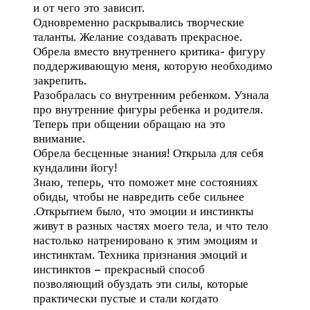
и от чего это зависит.
Одновременно раскрывались творческие
таланты. Желание создавать прекрасное.
Обрела вместо внутреннего критика- фигуру
поддерживающую меня, которую необходимо
закрепить.
Разобралась со внутренним ребенком. Узнала
про внутренние фигуры ребенка и родителя.
Теперь при общении обращаю на это
внимание.
Обрела бесценные знания! Открыла для себя
кундалини йогу!
Знаю, теперь, что поможет мне состояниях
обиды, чтобы не навредить себе сильнее
.Открытием было, что эмоции и инстинкты
живут в разных частях моего тела, и что тело
настолько натренировано к этим эмоциям и
инстинктам. Техника признания эмоций и
инстинктов – прекрасный способ
позволяющий обуздать эти силы, которые
практически пустые и стали когдато