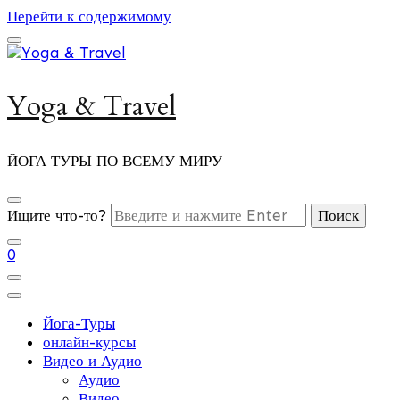
Перейти к содержимому
Yoga & Travel
ЙОГА ТУРЫ ПО ВСЕМУ МИРУ
Ищите что-то?
0
Йога-Туры
онлайн-курсы
Видео и Аудио
Аудио
Видео