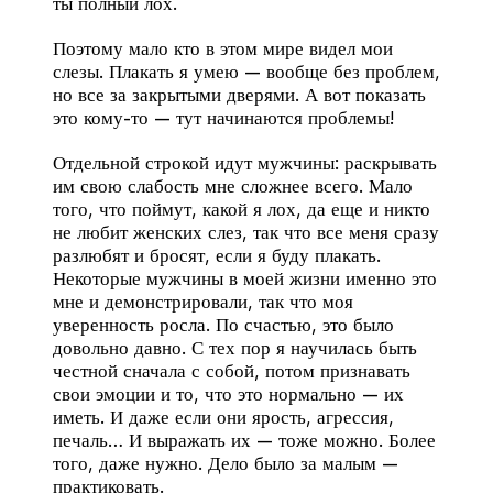
ты полный лох.
Поэтому мало кто в этом мире видел мои
слезы. Плакать я умею — вообще без проблем,
но все за закрытыми дверями. А вот показать
это кому-то — тут начинаются проблемы!
Отдельной строкой идут мужчины: раскрывать
им свою слабость мне сложнее всего. Мало
того, что поймут, какой я лох, да еще и никто
не любит женских слез, так что все меня сразу
разлюбят и бросят, если я буду плакать.
Некоторые мужчины в моей жизни именно это
мне и демонстрировали, так что моя
уверенность росла. По счастью, это было
довольно давно. С тех пор я научилась быть
честной сначала с собой, потом признавать
свои эмоции и то, что это нормально — их
иметь. И даже если они ярость, агрессия,
печаль… И выражать их — тоже можно. Более
того, даже нужно. Дело было за малым —
практиковать.