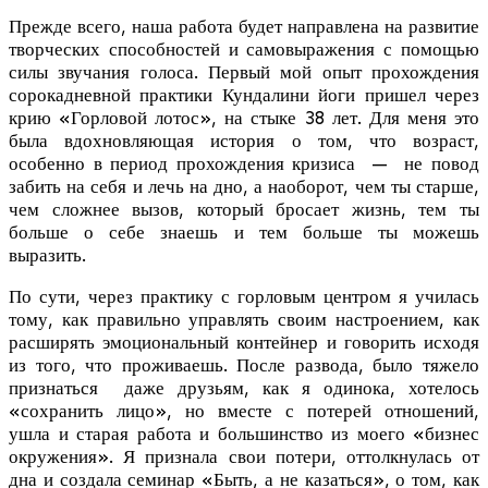
Прежде всего, наша работа будет направлена на развитие
творческих способностей и самовыражения с помощью
силы звучания голоса. Первый мой опыт прохождения
сорокадневной практики Кундалини йоги пришел через
крию «Горловой лотос», на стыке 38 лет. Для меня это
была вдохновляющая история о том, что возраст,
особенно в период прохождения кризиса — не повод
забить на себя и лечь на дно, а наоборот, чем ты старше,
чем сложнее вызов, который бросает жизнь, тем ты
больше о себе знаешь и тем больше ты можешь
выразить.
По сути, через практику с горловым центром я училась
тому, как правильно управлять своим настроением, как
расширять эмоциональный контейнер и говорить исходя
из того, что проживаешь. После развода, было тяжело
признаться даже друзьям, как я одинока, хотелось
«сохранить лицо», но вместе с потерей отношений,
ушла и старая работа и большинство из моего «бизнес
окружения». Я признала свои потери, оттолкнулась от
дна и создала семинар «Быть, а не казаться», о том, как