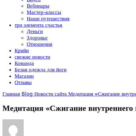
Вебинары
Мастер-классы
Наши путешествия
три элемента счастья
Деньги
Здоровье
Отношения
Крийи
свежие новости
Команда
Белая одежда для йоги
Магазин
Отзывы
Главная
Blog
Новости сайта
Медитация «Сжигание внутре
Медитация «Сжигание внутреннего 