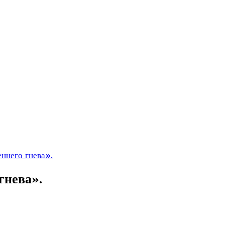
ннего гнева».
гнева».