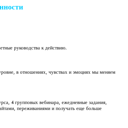
енности
етные руководства к действию.
уровне, в отношениях, чувствах и эмоциях мы меняем
урса, 4 групповых вебинара, ежедневные задания,
сайтами, переживаниями и получать еще больше