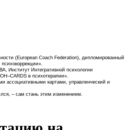
ности (European Coach Federation), дипломированный
 психокоррекции».
ВА, Институт Интегративной психологии
 OH–CARDS в психотерапии».
ими ассоциативными картами, управленческий и
лся, – сам стань этим изменением.
итацию на