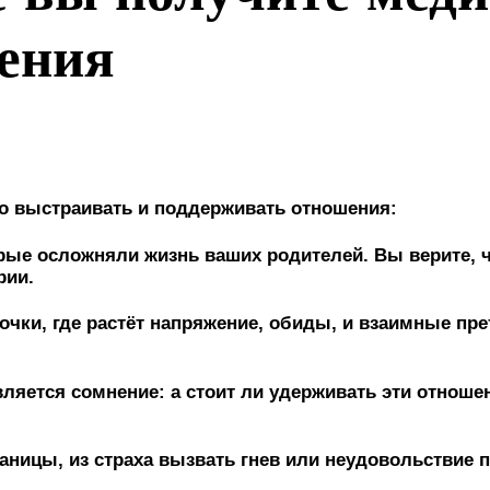
ения
но выстраивать и поддерживать отношения:
рые осложняли жизнь ваших родителей. Вы верите, 
рии.
очки, где растёт напряжение, обиды, и взаимные прет
вляется сомнение: а стоит ли удерживать эти отнош
аницы, из страха вызвать гнев или неудовольствие 