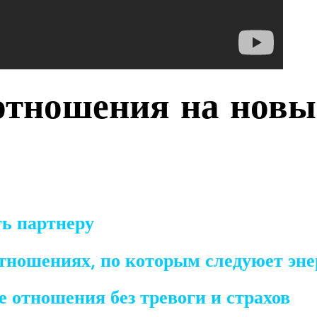
 отношения на новы
ть партнеру
тношениях, по которым следуюет эн
 отношения без тревоги и страхов