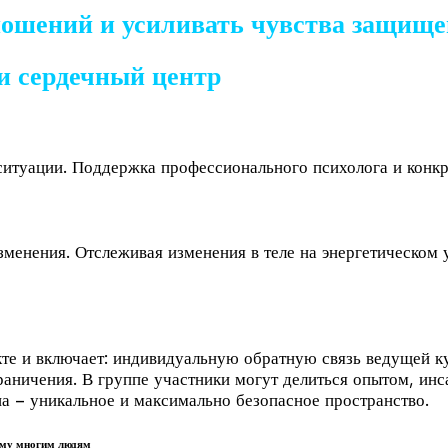
тношений и усиливать чувства защищ
и сердечный центр
итуации. Поддержка профессионального психолога и конкр
менения. Отслеживая изменения в теле на энергетическом 
кте и включает: индивидуальную обратную связь ведущей к
раничения. В группе участники могут делиться опытом, ин
а – уникальное и максимально безопасное пространство.
шему многим людям