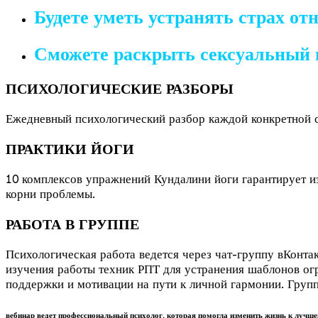
Будете уметь устранять страх о
Сможете раскрыть сексуальный 
ПСИХОЛОГИЧЕСКИЕ РАЗБОРЫ
Ежедневный психологический разбор каждой конкретной с
ПРАКТИКИ ЙОГИ
10 комплексов упражнений Кундалини йоги гарантирует из
корни проблемы.
РАБОТА В ГРУППЕ
Психологическая работа ведется через чат-группу вКонта
изучения работы техник РПТ для устранения шаблонов ог
поддержки и мотивации на пути к личной гармонии. Групп
вебинар ведет профессиональный психолог, которая помогла изменить жизнь к луч