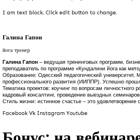
I am text block. Click edit button to change.
Галина Гапон
йога тренер
Галина Гапон
– ведущая тренинговых программ, бизнес
преподаватель по программе «Кундалини йога как мето
Образование: Одесский педагогический университет,
профессионального развития (ИИППР). Успешно прош
Тематика проектов: коучинг по вопросам личностного
кадровый консалтинг, проведение выездных семинаров 
Стиль жизни: истинное счастье – это удовлетворение 
Facebook
Vk
Instagram
Youtube
Бонус: на вебинар