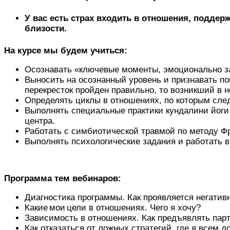
У вас есть страх входить в отношения, подде
близости.
На курсе мы будем учиться:
Осознавать «ключевые моменты, эмоционально за
Выносить на осознанный уровень и признавать п
перекресток пройден правильно, то возникший в
Определять циклы в отношениях, по которым сле
Выполнять специальные практики кундалини йоги 
центра.
Работать с симбиотической травмой по методу Ф
Выполнять психологические задания и работать в 
Программа тем вебинаров:
Диагностика программы. Как проявляется негати
Какие мои цели в отношениях. Чего я хочу?
Зависимость в отношениях. Как предъявлять парт
Как отказаться от ложных стратегий, где я всем д