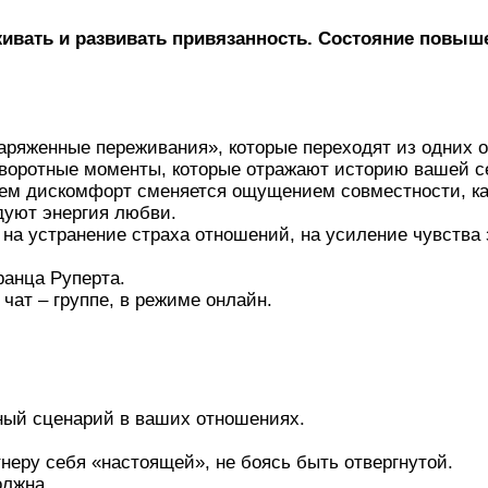
рживать и развивать привязанность. Состояние повы
ряженные переживания», которые переходят из одних о
оворотные моменты, которые отражают историю вашей с
 нем дискомфорт сменяется ощущением совместности, к
дуют энергия любви.
на устранение страха отношений, на усиление чувства 
ранца Руперта.
чат – группе, в режиме онлайн.
вный сценарий в ваших отношениях.
неру себя «настоящей», не боясь быть отвергнутой.
олжна.