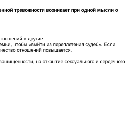
шенной тревожности возникает при одной мысли о
тношений в другие.
емьи, чтобы «выйти из переплетения судеб». Если
ачество отношений повышается.
защищенности, на открытие сексуального и сердечного