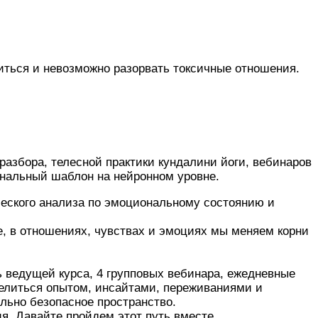
зиться и невозможно разорвать токсичные отношения.
разбора, телесной практики кундалини йоги, вебинаров
ональный шаблон на нейронном уровне.
ического анализа по эмоциональному состоянию и
е, в отношениях, чувствах и эмоциях мы меняем корни
ь ведущей курса, 4 групповых вебинара, ежедневные
делиться опытом, инсайтами, переживаниями и
льно безопасное пространство.
я. Давайте пройдем этот путь вместе.