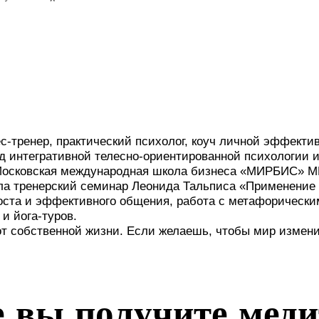
-тренер, практический психолог, коуч личной эффектив
д интегративной телесно-ориентированной психологии и
 Московская международная школа бизнеса «МИРБИС» М
ла тренерский семинар Леонида Тальписа «Применение
 роста и эффективного общения, работа с метафорическ
и йога-туров.
от собственной жизни. Если желаешь, чтобы мир измени
е вы получите мед