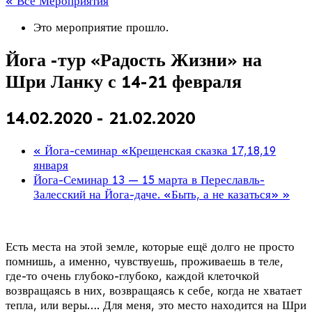
« Все Мероприятия
Это мероприятие прошло.
Йога -тур «Радость Жизни» на
Шри Ланку с 14-21 февраля
14.02.2020
-
21.02.2020
«
Йога-семинар «Крещенская сказка 17,18,19
января
Йога-Семинар 13 — 15 марта в Переславль-
Залесский на Йога-даче. «Быть, а не казаться»
»
Есть места на этой земле, которые ещё долго не просто
помнишь, а именно, чувствуешь, проживаешь в теле,
где-то очень глубоко-глубоко, каждой клеточкой
возвращаясь в них, возвращаясь к себе, когда не хватает
тепла, или веры…. Для меня, это место находится на Шри