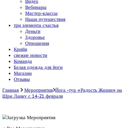
Видео
Вебинары
Мастер-классы
Наши путешествия
три элемента счастья
Деньги
Здоровье
Отношения
Крийи
свежие новости
Команда
Белая одежда для йоги
Магазин
Отзывы
Главная
Мероприятия
Йога -тур «Радость Жизни» на
Шри Ланку с 14-21 февраля